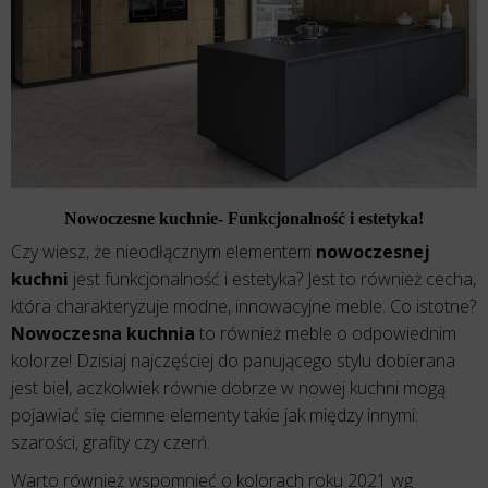
Nowoczesne kuchnie- Funkcjonalność i estetyka!
Czy wiesz, że nieodłącznym elementem
nowoczesnej
kuchni
jest funkcjonalność i estetyka? Jest to również cecha,
która charakteryzuje modne, innowacyjne meble. Co istotne?
Nowoczesna kuchnia
to również meble o odpowiednim
kolorze! Dzisiaj najczęściej do panującego stylu dobierana
jest biel, aczkolwiek równie dobrze w nowej kuchni mogą
pojawiać się ciemne elementy takie jak między innymi:
szarości, grafity czy czerń.
Warto również wspomnieć o kolorach roku 2021 wg