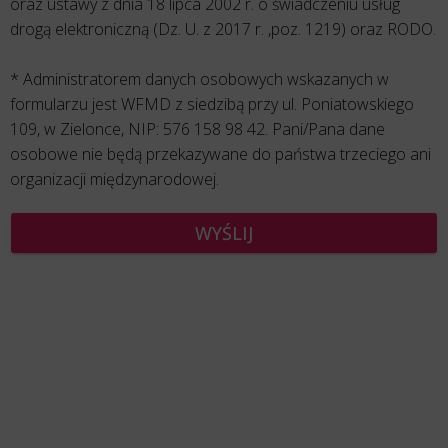
oraz ustawy z dnia 18 lipca 2002 r. o świadczeniu usług
drogą elektroniczną (Dz. U. z 2017 r. ,poz. 1219) oraz RODO.
* Administratorem danych osobowych wskazanych w
formularzu jest WFMD z siedzibą przy ul. Poniatowskiego
109, w Zielonce, NIP: 576 158 98 42. Pani/Pana dane
osobowe nie będą przekazywane do państwa trzeciego ani
organizacji międzynarodowej.
WYŚLIJ