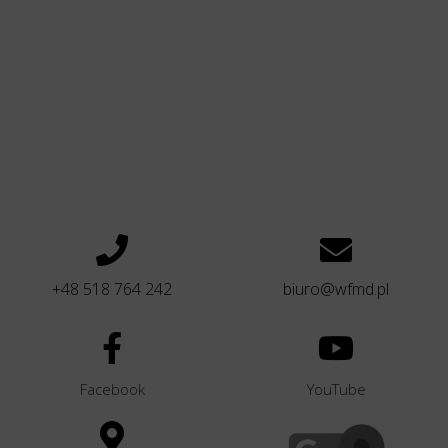
+48 518 764 242
biuro@wfmd.pl
Facebook
YouTube