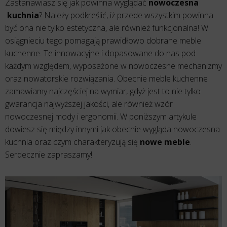
Zastanawiasz się jak powinna wyglądać
nowoczesna
kuchnia
? Należy podkreślić, iż przede wszystkim powinna
być ona nie tylko estetyczna, ale również funkcjonalna! W
osiągnieciu tego pomagają prawidłowo dobrane meble
kuchenne. Te innowacyjne i dopasowane do nas pod
każdym względem, wyposażone w nowoczesne mechanizmy
oraz nowatorskie rozwiązania. Obecnie meble kuchenne
zamawiamy najczęściej na wymiar, gdyż jest to nie tylko
gwarancja najwyższej jakości, ale również wzór
nowoczesnej mody i ergonomii. W poniższym artykule
dowiesz się między innymi jak obecnie wygląda nowoczesna
kuchnia oraz czym charakteryzują się
nowe meble
.
Serdecznie zapraszamy!