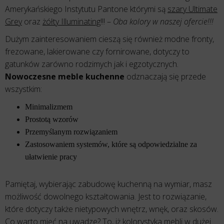
Amerykańskiego Instytutu Pantone którymi są
szary Ultimate
Grey
oraz
żółty Illuminating
!!! –
Oba kolory w naszej ofercie!!!
Dużym zainteresowaniem cieszą się również modne fronty,
frezowane, lakierowane czy fornirowane, dotyczy to
gatunków zarówno rodzimych jak i egzotycznych.
Nowoczesne meble kuchenne
odznaczają się przede
wszystkim:
Minimalizmem
Prostotą wzorów
Przemyślanym rozwiązaniem
Zastosowaniem systemów, które są odpowiedzialne za
ułatwienie pracy
Pamiętaj, wybierając zabudowę kuchenną na wymiar, masz
możliwość dowolnego kształtowania. Jest to rozwiązanie,
które dotyczy także nietypowych wnętrz, wnęk, oraz skosów.
Co warto mieć na uwadze? To, iż kolorystyka mebli w dużej