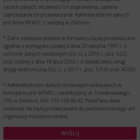
swoich danych, możliwości ich poprawienia, żądania
zaprzestania ich przetwarzania. Administratorem danych
jest firma WFMD, z siedzibą w Zielonce.
* Dane osobowe podane w formularzu będą przetwarzane
zgodnie z wymogami ustawy z dnia 29 sierpnia 1997 r. o
ochronie danych osobowych (Dz. U. z 2016 r., poz. 922),
oraz ustawy z dnia 18 lipca 2002 r. o świadczeniu usług
drogą elektroniczną (Dz. U. z 2017 r. ,poz. 1219) oraz RODO.
* Administratorem danych osobowych wskazanych w
formularzu jest WFMD z siedzibą przy ul. Poniatowskiego
109, w Zielonce, NIP: 576 158 98 42. Pani/Pana dane
osobowe nie będą przekazywane do państwa trzeciego ani
organizacji międzynarodowej.
WYŚLIJ